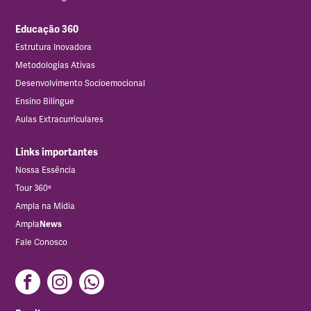
Educação 360
Estrutura Inovadora
Metodologias Ativas
Desenvolvimento Socioemocional
Ensino Bilíngue
Aulas Extracurriculares
Links importantes
Nossa Essência
Tour 360º
Ampla na Mídia
Ampla
News
Fale Conosco