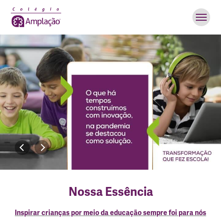
Nossa Essência
Inspirar crianças por meio da educação sempre foi para nós