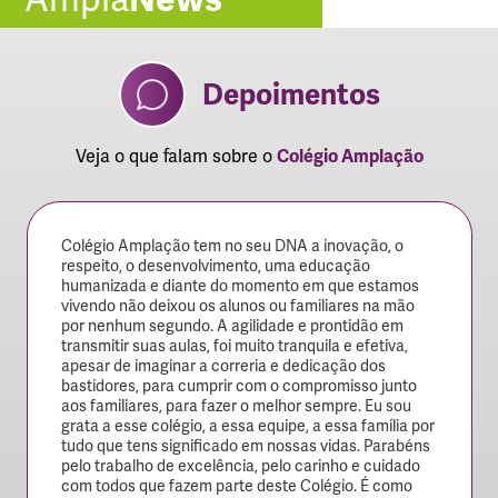
Depoimentos
Veja o que falam sobre o
Colégio Amplação
Colégio Amplação tem no seu DNA a inovação, o
respeito, o desenvolvimento, uma educação
humanizada e diante do momento em que estamos
vivendo não deixou os alunos ou familiares na mão
por nenhum segundo. A agilidade e prontidão em
transmitir suas aulas, foi muito tranquila e efetiva,
apesar de imaginar a correria e dedicação dos
bastidores, para cumprir com o compromisso junto
aos familiares, para fazer o melhor sempre. Eu sou
grata a esse colégio, a essa equipe, a essa família por
tudo que tens significado em nossas vidas. Parabéns
pelo trabalho de excelência, pelo carinho e cuidado
com todos que fazem parte deste Colégio. É como