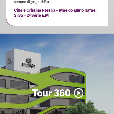
sempre digo: gratidão.
Cibele Cristina Pereira – Mãe do aluno Rafael
Silva – 2ª Série E.M
Tour 360