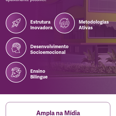
Estrutura
Metodologias
Inovadora
Ativas
Desenvolvimento
Socioemocional
Ensino
Bilíngue
Ampla na Mídia