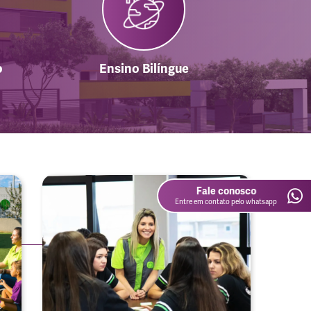
o
Ensino Bilíngue
Fale conosco
Entre em contato pelo whatsapp