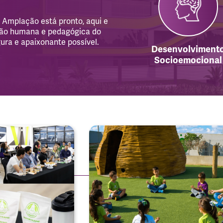
 Amplação está pronto, aqui e
ação humana e pedagógica do
ura e apaixonante possível.
Desenvolviment
Socioemocional