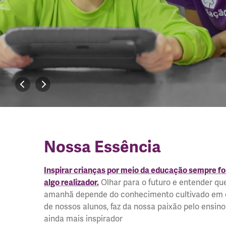
Nossa Essência
Inspirar crianças por meio da educação sempre fo
Olhar para o futuro e entender qu
algo realizador.
amanhã depende do conhecimento cultivado em
de nossos alunos, faz da nossa paixão pelo ensino
ainda mais inspirador