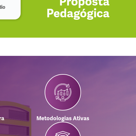
Proposta
dio
Pedagógica
ra
Metodologias Ativas