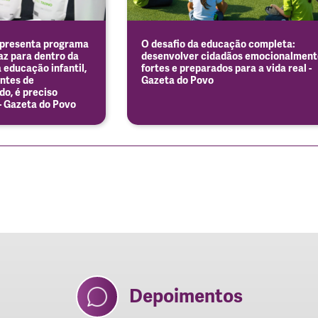
apresenta programa
O desafio da educação completa:
az para dentro da
desenvolver cidadãos emocionalment
a educação infantil,
fortes e preparados para a vida real -
antes de
Gazeta do Povo
o, é preciso
- Gazeta do Povo
Depoimentos