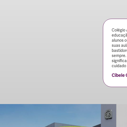
Colégio 
educaçã
alunos o
suas aul
bastidor
sempre. 
signific
cuidado 
Cibele 