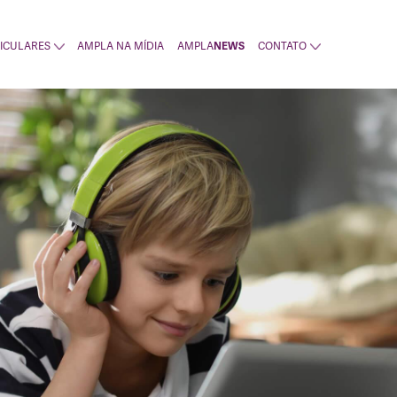
ICULARES
AMPLA NA MÍDIA
AMPLA
CONTATO
NEWS